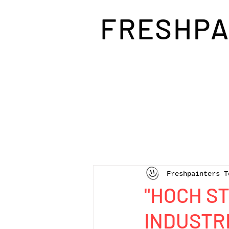
FRESHPA
Freshpainters T
"HOCH ST
INDUSTR