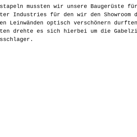
stapeln mussten wir unsere Baugerüste fü
ter Industries für den wir den Showroom 
en Leinwänden optisch verschönern durfte
ten drehte es sich hierbei um die Gabelz
sschlager.