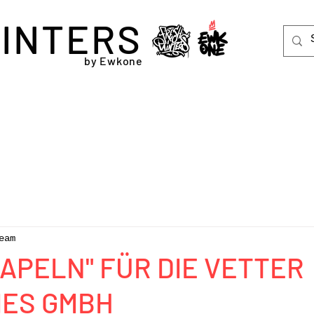
INTERS
by Ewkone
eam
APELN" FÜR DIE VETTER
IES GMBH